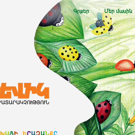
Գրքեր
Մեր մասին