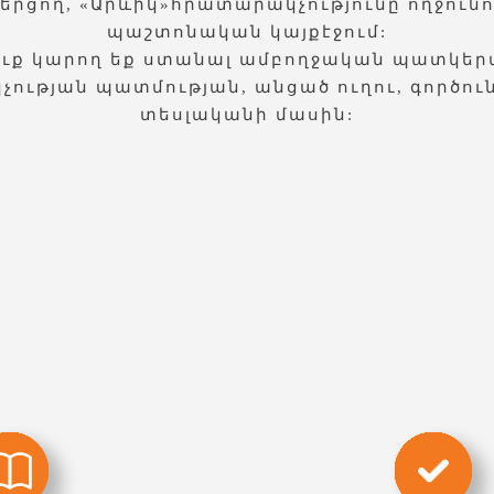
թերցող, «Արևիկ»հրատարակչությունը ողջունու
պաշտոնական կայքէջում:
ուք կարող եք ստանալ ամբողջական պատկեր
ության պատմության, անցած ուղու, գործուն
տեսլականի մասին: