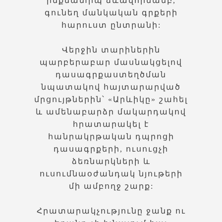
ինքնատիպ ձևավորմամբ,
գունեղ մանկական գրքերի
հարուստ ընտրանի:
Վերջին տարիներին
պարբերաբար մասնակցելով
դասագրքաստեղծման
նպատակով հայտարարված
մրցույթներին՝ «Արևիկը» շահել
և ամենաբարձր մակարդակով
հրատարակել է
հանրակրթական դպրոցի
դասագրքերի, ուսուցչի
ձեռնարկների և
ուսումնաօժանդակ նյութերի
մի ամբողջ շարք:
Հրատարակչությունը ջանք ու