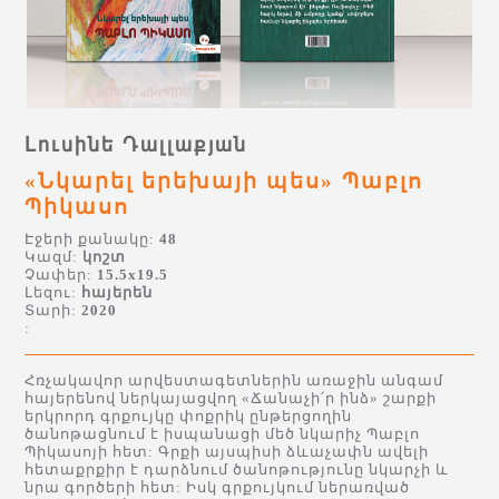
Լուսինե Դալլաքյան
«Նկարել երեխայի պես» Պաբլո
Պիկասո
Էջերի քանակը:
48
Կազմ:
կոշտ
Չափեր:
15.5x19.5
Լեզու:
հայերեն
Տարի:
2020
:
Հռչակավոր արվեստագետներին առաջին անգամ
հայերենով ներկայացվող «Ճանաչի՛ր ինձ» շարքի
երկրորդ գրքույկը փոքրիկ ընթերցողին
ծանոթացնում է իսպանացի մեծ նկարիչ Պաբլո
Պիկասոյի հետ: Գրքի այսպիսի ձևաչափն ավելի
հետաքրքիր է դարձնում ծանոթությունը նկարչի և
նրա գործերի հետ: Իսկ գրքույկում ներառված