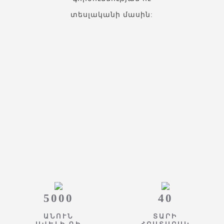
տեսլականի մասին:
5000
40
ԱՆՈՒՆ
ՏԱՐԻ