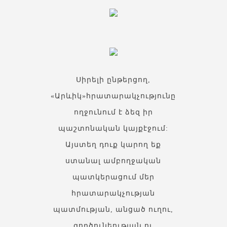
Սիրելի ընթերցող,
«Արևիկ»հրատարակչությունը
ողջունում է ձեզ իր
պաշտոնական կայքէջում:
Այստեղ դուք կարող եք
ստանալ ամբողջական
պատկերացում մեր
հրատարակչության
պատմության, անցած ուղու,
գործունեության ու