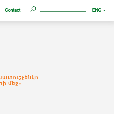
Contact
ENG
ատուշչենկո
ի մեջ»