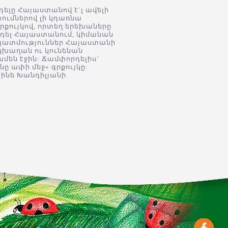
ելը Հայաստանով է´լ ավելի
ումներով լի կդառնա
րքույկով, որտեղ երեխաները
րդել Հայաստանում, կիմանան
պատմություններ Հայաստանի
 կխաղան ու կունենան
մեն էջին: Ճամփորդելիս`
ը ափի մեջ» գրքույկը:
սինե Խանդիլյանի