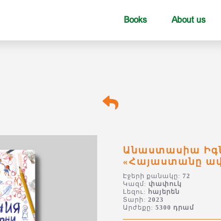
Books
About us
Անաստասիա Իգն
«Հայաստանը ափ
Էջերի քանակը:
72
Կազմ:
փափուկ
Լեզու:
հայերեն
Տարի:
2023
Արժեքը:
5300 դրամ