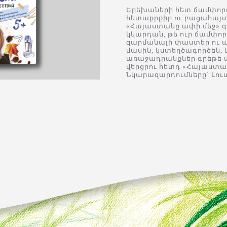
Երեխաների հետ ճամփորդ
հետաքրքիր ու բացահայտ
«Հայաստանը ափի մեջ» գ
կկարդան, թե ուր ճամփո
զարմանալի փաստեր ու 
մասին, կստեղծագործեն,
առաջադրանքներ գրեթե ա
վերցրու հետդ «Հայաստան
Նկարազարդումները` Լու