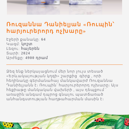
Ռուզաննա Դանիելյան «Ռուպին՝
հարյուրերորդ ոչխարը»
Էջերի քանակը:
64
Կազմ:
կոշտ
Լեզու:
հայերեն
Տարի:
2024
Արժեքը:
4900 դրամ
Ձեզ ենք ներկայացնում մեր նոր լույս տեսած
«Երևակայության կղզի» շարքից գիրք , որի
հեղինակը գերմանահայ մանկավարժ Ռուզաննա
Դանիելյանն է։ Ռուպին՝ հարյուրերորդ ոչխարը։ Այս
հեքիաթը մանկական վախերի , այս դեպքում ՝
առաջին անգամ դպրոց գնալու պատճառած
անհանգստության հաղթահարման մասին է։