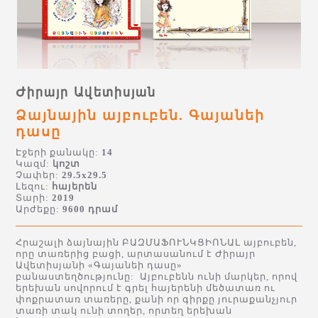
Ժիրայր Ավետիսյան
Ձայնային այբուբեն. Գայանեի
դասը
Էջերի քանակը:
14
Կազմ:
կոշտ
Չափեր:
29.5x29.5
Լեզու:
հայերեն
Տարի:
2019
Արժեքը:
9600 դրամ
Հրաշալի ձայնային ԲԱԶՄԱՖՈՒՆԿՑԻՈՆԱԼ այբուբեն,
որը տառերից բացի, արտասանում է Ժիրայր
Ավետիսյանի «Գայանեի դասը»
բանաստեղծությունը: Այբուբենն ունի մարկեր, որով
երեխան սովորում է գրել հայերենի մեծատառ ու
փոքրատառ տառերը, քանի որ գիրքը յուրաքանչյուր
տառի տակ ունի տողեր, որտեղ երեխան