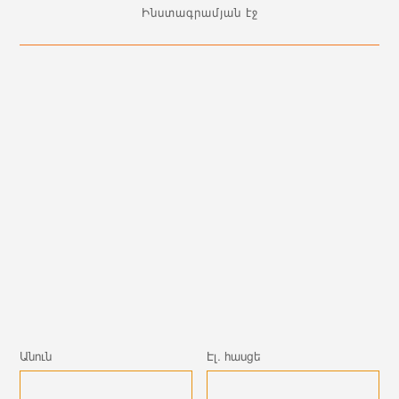
Ինստագրամյան էջ
Անուն
Էլ. հասցե