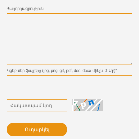
Հաղորդագրություն
Կցեք ձեր ֆայլերը (jpg, png, gif, pdf, doc, docx մինչև 3 Մբ)*
Ուղարկել