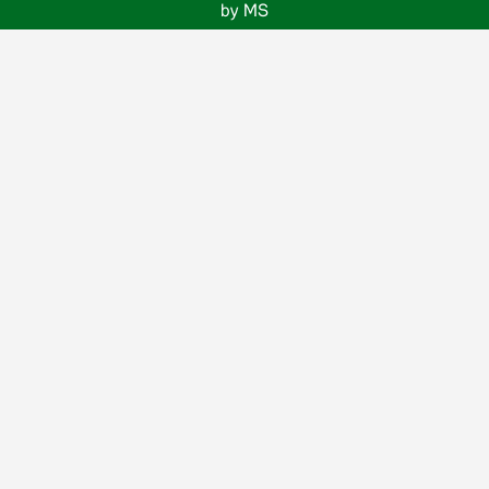
by MS