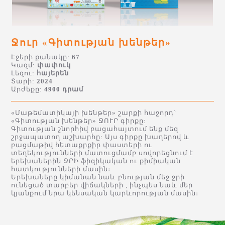
Ջուր «Գիտության խենթեր»
Էջերի քանակը:
67
Կազմ:
փափուկ
Լեզու:
հայերեն
Տարի:
2024
Արժեքը:
4900 դրամ
«Մաթեմատիկայի խենթեր» շարքի հաջորդ`
«Գիտության խենթեր» ՋՈՒՐ գիրքը:
Գիտության շնորհիվ բացահայտում ենք մեզ
շրջապատող աշխարհը: Այս գիրքը խաղերով և
բացմաթիվ հետաքրքիր փաստերի ու
տեղեկությունների մատուցմամբ սովորեցնում է
երեխաներին ՋՐԻ ֆիզիկական ու քիմիական
հատկությունների մասին։
Երեխաները կիմանան նաև բնության մեջ ջրի
ունեցած տարբեր վիճակների , ինչպես նաև մեր
կյանքում նրա կենսական կարևորության մասին։