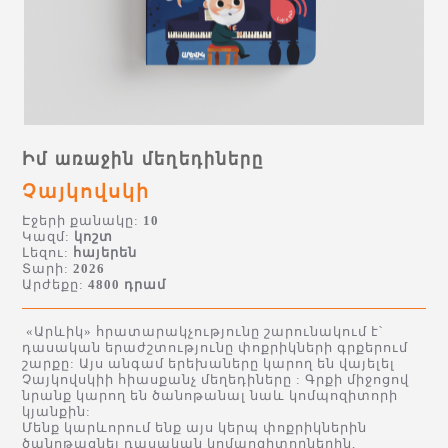
Իմ առաջին մեղեդիները
Չայկովսկի
Էջերի քանակը:
10
Կազմ:
կոշտ
Լեզու:
հայերեն
Տարի:
2026
Արժեքը:
4800 դրամ
«Արևիկ» հրատարակչությունը շարունակում է՝
դասական երաժշտությունը փոքրիկների գրքերում
շարքը: Այս անգամ երեխաները կարող են վայելել
Չայկովսկիի հիասքանչ մեղեդիները : Գրքի միջոցով
նրանք կարող են ծանոթանալ նաև կոմպոզիտորի
կյանքին:
Մենք կարևորում ենք այս կերպ փոքրիկներին
ծանոթացնել դասական կոմպոզիտորներին,